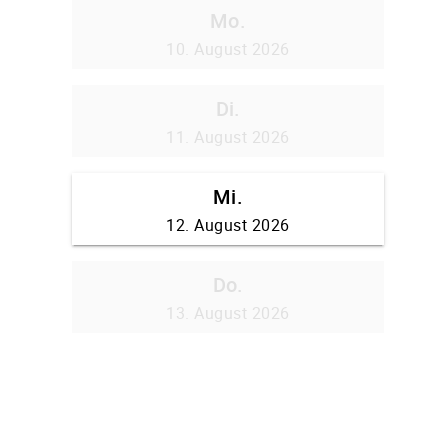
Mo.
10. August 2026
Di.
11. August 2026
Mi.
12. August 2026
Do.
13. August 2026